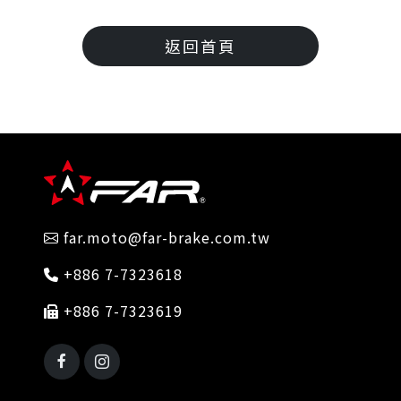
返回首頁
far.moto@far-brake.com.tw
+886 7-7323618
+886 7-7323619