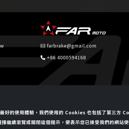
tw
farbrake@gmail.com
+86 4000594168
您最好的使用體驗，我們使用的 Cookies 也包括了第三方 Coo
選擇繼續瀏覽或關閉這個提示，便表示您已接受我們的網站使
ake system © 2026.
All rights reserved.
Designed By
Bondlink