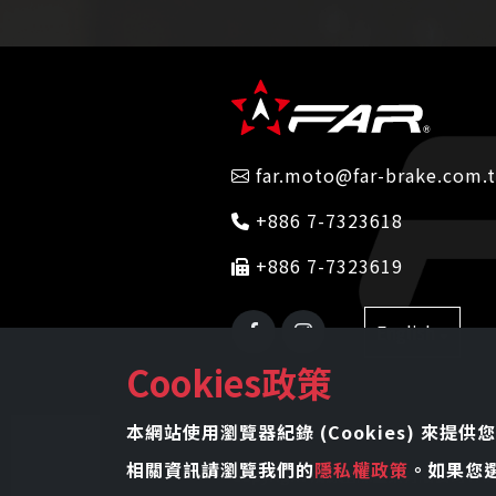
far.moto@far-brake.com.
+886 7-7323618
+886 7-7323619
English
Cookies政策
本網站使用瀏覽器紀錄 (Cookies) 來提供
相關資訊請瀏覽我們的
隱私權政策
。如果您
聯 絡
Copyright 鴻源國際企業有限公司 FAR br
我 們