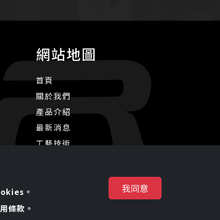
網站地圖
首頁
關於我們
產品介紹
最新消息
工藝技術
檔案下載
線上產品目錄
我同意
kies。
用條款。
隱私權政策