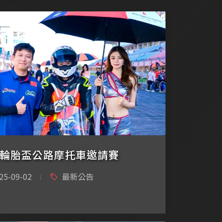
輪胎盃公路摩托車邀請賽
25-09-02
最新公告