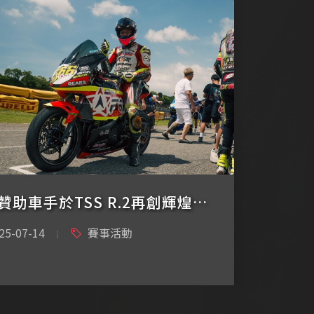
FAR贊助車手於TSS R.2再創輝煌戰績
25-07-14
賽事活動