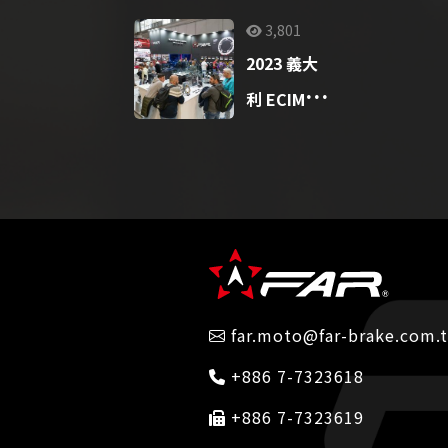
3,801
2023 義大
利 ECIMA
展：煞車碟
盤新境界
far.moto@far-brake.com.
+886 7-7323618
+886 7-7323619