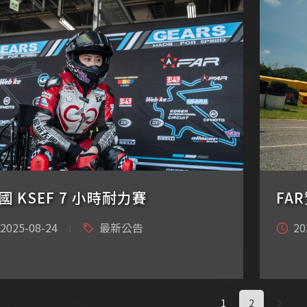
國 KSEF 7 小時耐力賽
2025-08-24
最新公告
20
1
2