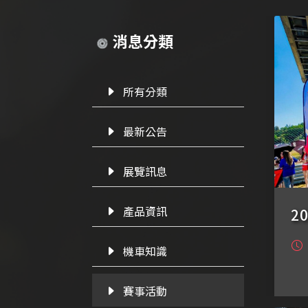
消息分類
所有分類
最新公告
展覽訊息
產品資訊
2
機車知識
賽事活動