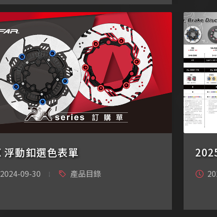
X 浮動釦選色表單
20
2024-09-30
產品目錄
20