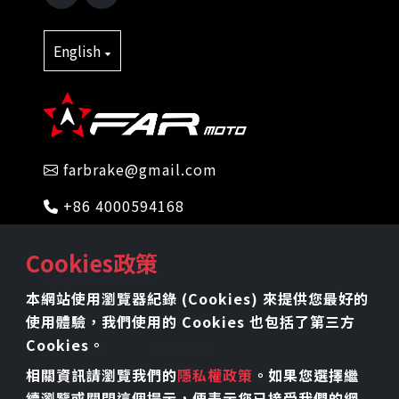
English
farbrake@gmail.com
+86 4000594168
Cookies政策
網站地圖
本網站使用瀏覽器紀錄 (Cookies) 來提供您最好的
首頁
關於我們
使用體驗，我們使用的 Cookies 也包括了第三方
Cookies。
產品介紹
最新消息
相關資訊請瀏覽我們的
隱私權政策
。如果您選擇繼
工藝技術
檔案下載
續瀏覽或關閉這個提示，便表示您已接受我們的網