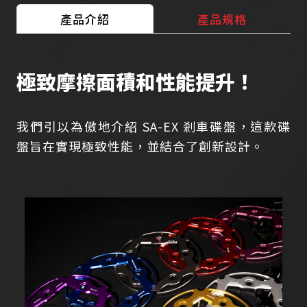
產品介紹
產品規格
極致摩擦面積和性能提升！
我們引以為傲地介紹 SA-EX 剎車碟盤，這款碟
盤旨在實現極致性能，並結合了創新設計。