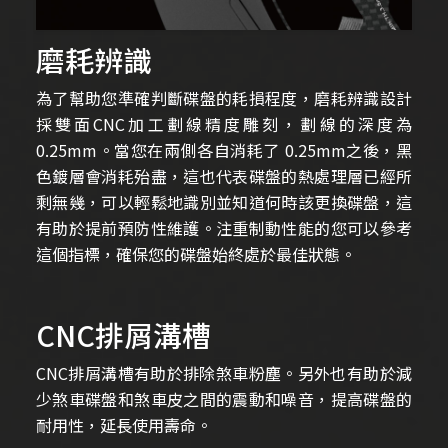
磨耗辨識
為了幫助您準確判斷碟盤的耗損程度，磨耗辨識設計
採雙面CNC加工劃線精度雕刻，劃線的深度為
0.25mm。當您在兩側各自消耗了 0.25mm之後，黑
色鍍層會消耗殆盡，這也代表碟盤的熱處理層已經所
剩無幾，可以輕鬆地識別並知道何時該更換碟盤，這
有助於提前預防性維護。注重制動性能的您可以參考
這個指標，確保您的碟盤始終處於最佳狀態。
CNC排屑溝槽
CNC排屑溝槽有助於排除煞車粉塵。另外也有助於減
少煞車碟盤和煞車皮之間的震動和噪音，提高碟盤的
耐用性，延長使用壽命。