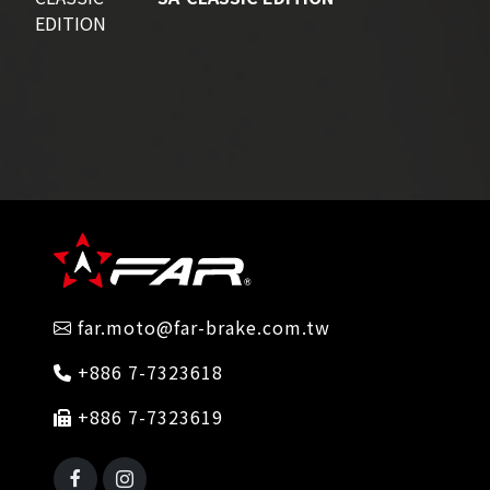
far.moto@far-brake.com.tw
+886 7-7323618
+886 7-7323619