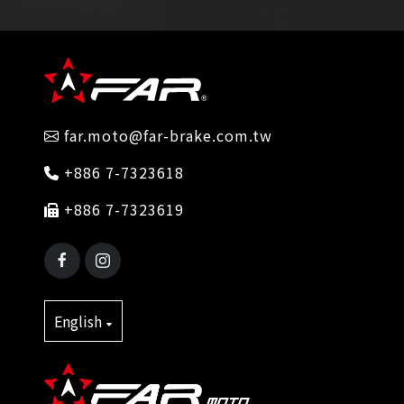
far.moto@far-brake.com.tw
+886 7-7323618
+886 7-7323619
English