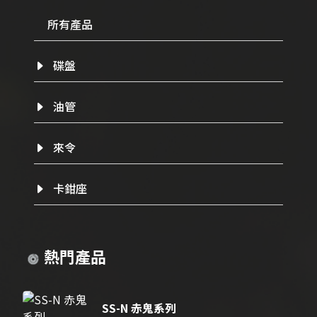
所有產品
碟盤
油管
來令
卡鉗座
熱門產品
SS-N 赤鬼系列